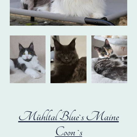
Mühltal Blue`s Maine
Coon `s