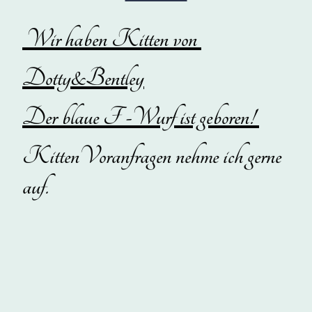
Wir haben Kitten von
Dotty&Bentley
Der blaue F -Wurf ist geboren!
KittenVoranfragen nehme ich gerne
auf.