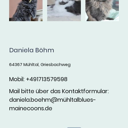
Daniela Böhm
64367 Mühltal, Griesbachweg
Mobil: +491713579598
Mail bitte über das Kontaktformular:
daniela.boehm@mühltalblues-
mainecoons.de